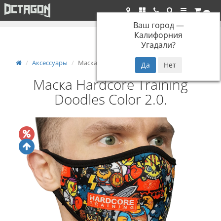
Бесплатная доставка при заказе от 5000р.*
0
Ваш город —
Калифорния
Угадали?
Аксессуары
Маска Hardcore Training Doodles Color 2.0.
Маска Hardcore Training
Doodles Color 2.0.