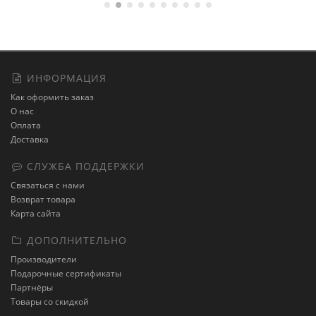
ИНФОРМАЦИЯ
Как оформить заказ
О нас
Оплата
Доставка
СЛУЖБА ПОДДЕРЖКИ
Связаться с нами
Возврат товара
Карта сайта
ДОПОЛНИТЕЛЬНО
Производители
Подарочные сертификаты
Партнёры
Товары со скидкой