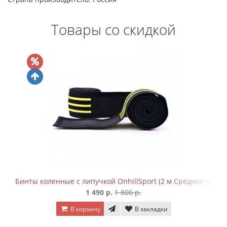
Товары со скидкой
Бинты коленные с липучкой OnhillSport (2 м Средняя жестк
1 490 р.
1 800 р.
В корзину
В закладки