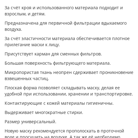
За счёт кроя и использованного материала подходит и
взрослым, и детям.
Предназначена для первичной фильтрации вдыхаемого
воздуха.
За счёт эластичности материала обеспечивается плотное
прилегание маски к лицу.
Присутствует карман для сменных фильтров.
Большая поверхность фильтрующего материала.
Микропористая ткань неопрен сдерживает проникновение
взвешенных частиц.
Плоская форма позволяет складывать маску, делая ее
удобной при использовании, хранении и транспортировке.
Контактирующие с кожей материалы гигиеничны.
Выдерживает многократные стирки.
Размер универсальный.
Новую маску рекомендуется прополоскать в проточной
воде и просушить на воздухе. А так же её необходимо