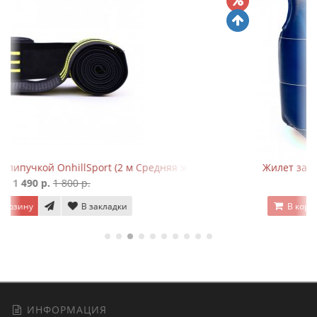
редняя жесткость)
Жилет защитный Fairtex PV1 - Blue
7 990 р.
9 490 р.
В корзину
В закладки
ИНФОРМАЦИЯ