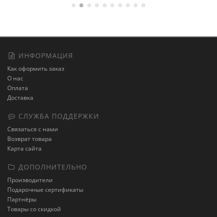
ИНФОРМАЦИЯ
Как оформить заказ
О нас
Оплата
Доставка
СЛУЖБА ПОДДЕРЖКИ
Связаться с нами
Возврат товара
Карта сайта
ДОПОЛНИТЕЛЬНО
Производители
Подарочные сертификаты
Партнёры
Товары со скидкой