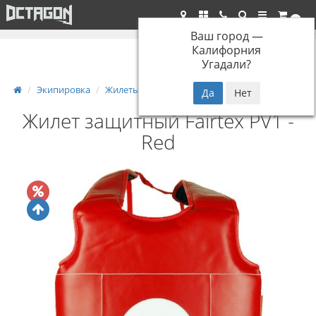
Бесплатная доставка при заказе от 5000р.*
0
Ваш город —
Калифорния
Угадали?
Экипировка
Жилеты
Жилет защитный Fairtex PV1 - Red
Жилет защитный Fairtex PV1 -
Red