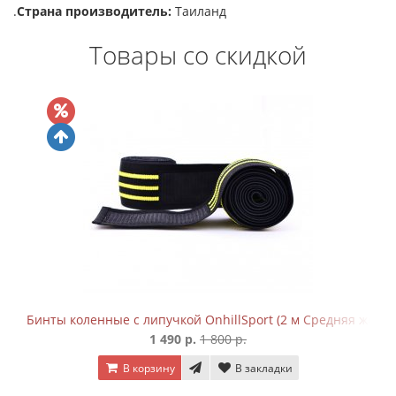
.
Страна производитель:
Таиланд
Товары со скидкой
Бинты коленные с липучкой OnhillSport (2 м Средняя жестк
1 490 р.
1 800 р.
В корзину
В закладки