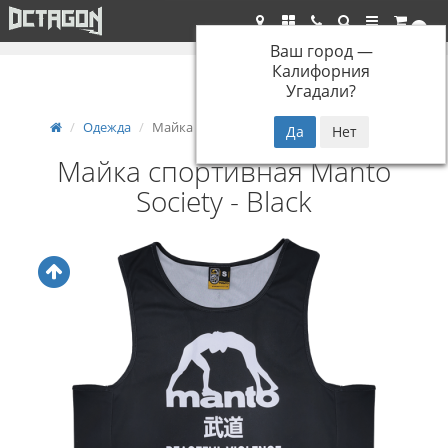
Бесплатная доставка при заказе от 5000р.*
0
Ваш город —
Калифорния
Угадали?
Одежда
Майка спортивная Manto Society - Black
Майка спортивная Manto
Society - Black