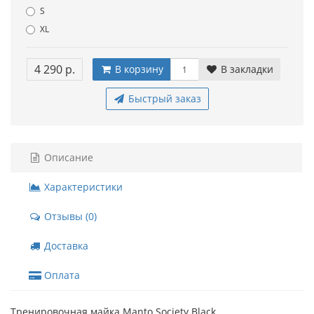
S
XL
4 290 р.
В корзину
В закладки
Быстрый заказ
Описание
Характеристики
Отзывы (0)
Доставка
Оплата
Тренировочная майка Manto Society Black.